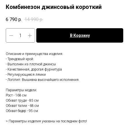
Комбинезон джинсовый короткий
6 790
р.
14 990
р.
В Корзину
Описание и преимущества изделия:
- Трендовый крой.
- Выполнен из плотной джинсы
- Качественная, дорогая фурнитура
- Регулирующиеся лямки
- Логотип: Вышивка высочайшего исполнения.
Параметры модели:
Рост - 168 см
Обхват груди - 85 см
Обхват талии - 68 см
Обхват бедер - 95 см
> Параметры изделия указаны на последнем фото!