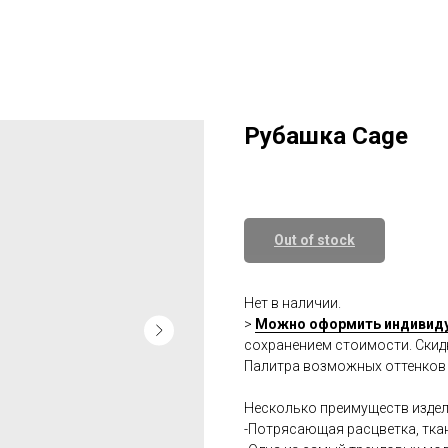
Рубашка Cage
Out of stock
Нет в наличии.
>
Можно оформить индивид
сохранением стоимости. Скид
Палитра возможных оттенков 
Несколько преимуществ издел
-Потрясающая расцветка, тка